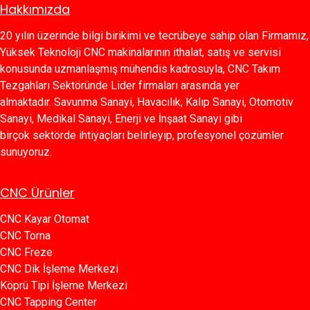
Hakkımızda
20 yılın üzerinde bilgi birikimi ve tecrübeye sahip olan Firmamız,
Yüksek Teknoloji CNC makinalarının ithalat, satış ve servisi
konusunda uzmanlaşmış mühendis kadrosuyla, CNC Takım
Tezgahları Sektöründe Lider firmaları arasında yer
almaktadır. Savunma Sanayi, Havacılık, Kalıp Sanayi, Otomotiv
Sanayi, Medikal Sanayi, Enerji ve İnşaat Sanayi gibi
birçok sektörde ihtiyaçları belirleyip, profesyonel çözümler
sunuyoruz.
CNC Ürünler
CNC Kayar Otomat
CNC Torna
CNC Freze
CNC Dik İşleme Merkezi
Köprü Tipi İşleme Merkezi
C​​NC Tapping Center