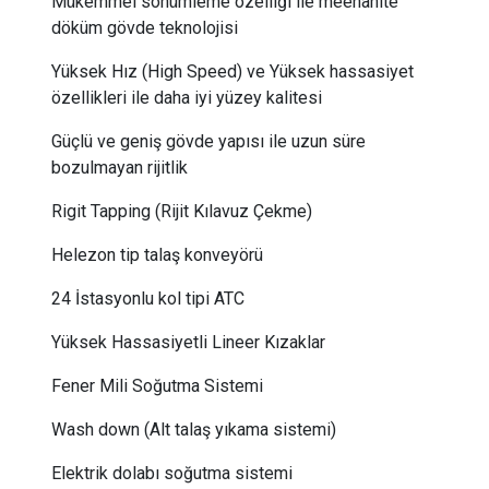
Mükemmel sönümleme özelliği ile meehanite
döküm gövde teknolojisi
Yüksek Hız (High Speed) ve Yüksek hassasiyet
özellikleri ile daha iyi yüzey kalitesi
Güçlü ve geniş gövde yapısı ile uzun süre
bozulmayan rijitlik
Rigit Tapping (Rijit Kılavuz Çekme)
Helezon tip talaş konveyörü
24 İstasyonlu kol tipi ATC
Yüksek Hassasiyetli Lineer Kızaklar
Fener Mili Soğutma Sistemi
Wash down (Alt talaş yıkama sistemi)
​Elektrik dolabı soğutma sistemi