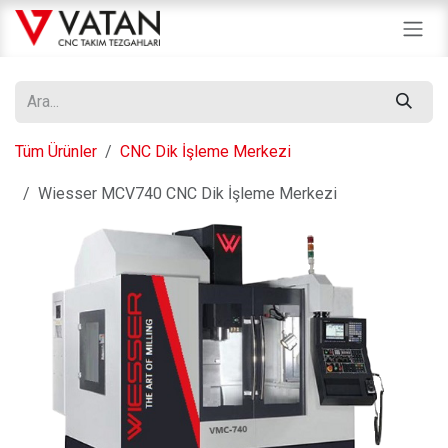
İçereği Atla
Tüm Ürünler
CNC Dik İşleme Merkezi
Wiesser MCV740 CNC Dik İşleme Merkezi