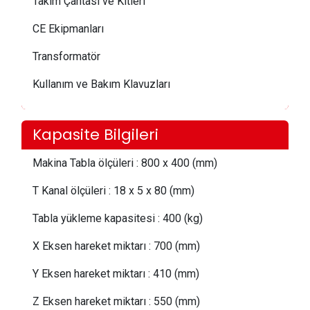
Takım Çantası ve Kitleri
CE Ekipmanları
Transformatör
Kullanım ve Bakım Klavuzları
Kapasite Bilgileri
Makina Tabla ölçüleri
:
800 x 400 (mm)
T Kanal ölçüleri
:
18 x 5 x 80 (mm)
Tabla yükleme kapasitesi
:
400 (kg)
X Eksen hareket miktarı
:
700 (mm)
Y Eksen hareket miktarı
:
410 (mm)
Z Eksen hareket miktarı
:
550 (mm)