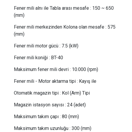
Fener mili alnı ile Tabla arası mesafe
:
150 ~ 650
(mm)
Fener mili merkezinden Kolona olan mesafe
:
575
(mm)
Fener mili motor gücü
:
7.5 (kW)
Fener mili koniği :
BT-40
Maksimum fener mili devri
:
10.000 (rpm)
Fener mili - Motor aktarma tipi
:
Kayış ile
Otomatik magazin tipi
:
Kol (Arm) Tipi
Magazin istasyon sayısı
:
24 (adet)
Maksimum takım çapı
:
80 (mm)
Maksimum takım uzunluğu
:
300 (mm)