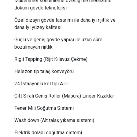
Mükemmel sönümleme özelliği ile meehanite
döküm gövde teknolojisi
Özel dizayn gövde tasarımı ile daha iyi rijitlik ve
daha iyi yüzey kalitesi
Güçlü ve geniş gövde yapısı ile uzun süre
bozulmayan rijitlik
Rigit Tapping (Rijit Kılavuz Çekme)
Helezon tip talaş konveyörü
24 İstasyonlu kol tipi ATC
Çift Sıralı Geniş Roller (Masura) Lineer Kızaklar
Fener Mili Soğutma Sistemi
Wash down (Alt talaş yıkama sistemi)
​Elektrik dolabı soğutma sistemi