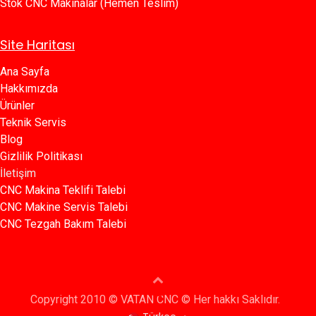
Stok CNC Makinalar (Hemen Teslim)
Site Haritası
Ana Sayfa​​
Hakkımızda
Ürünler​
Teknik Servis
Blog​​
Gizlilik Politikası​​
İletişim
CNC Makina Teklifi Talebi
CNC Makine Servis Talebi
CNC Tezgah Bakım Talebi
Copyright 2010 © VATAN CNC © Her hakkı Saklıdır.