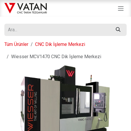
İçereği Atla
Tüm Ürünler
CNC Dik İşleme Merkezi
Wiesser MCV1470 CNC Dik İşleme Merkezi