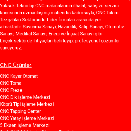
Yüksek Teknoloji CNC makinalarının ithalat, satış ve servisi
konusunda uzmanlaşmış mühendis kadrosuyla, CNC Takım
Tezgahları Sektöründe Lider firmaları arasında yer
almaktadır. Savunma Sanayi, Havacılık, Kalıp Sanayi, Otomotiv
Sanayi, Medikal Sanayi, Enerji ve İnşaat Sanayi gibi
birçok sektörde ihtiyaçları belirleyip, profesyonel çözümler
sunuyoruz.
CNC Ürünler
CNC Kayar Otomat
CNC Torna
CNC Freze
CNC Dik İşleme Merkezi
Köprü Tipi İşleme Merkezi
C​​NC Tapping Center
CNC Yatay İşleme Merkezi
5 Eksen İşleme Merkezi