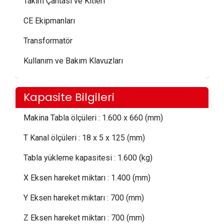
Takım Çantası ve Kitleri
CE Ekipmanları
Transformatör
Kullanım ve Bakım Klavuzları
Kapasite Bilgileri
Makina Tabla ölçüleri
:
1.600 x 660 (mm)
T Kanal ölçüleri
:
18 x 5 x 125 (mm)
Tabla yükleme kapasitesi
:
1.600 (kg)
X Eksen hareket miktarı
:
1.400 (mm)
Y Eksen hareket miktarı
:
700 (mm)
Z Eksen hareket miktarı
:
700 (mm)