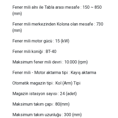
Fener mili alnı ile Tabla arası mesafe
:
150 ~ 850
(mm)
Fener mili merkezinden Kolona olan mesafe
:
730
(mm)
Fener mili motor gücü
:
15 (kW)
Fener mili koniği
:
BT-40
Maksimum fener mili devri
:
10.000 (rpm)
Fener mili - Motor aktarma tipi
:
Kayış aktarma
Otomatik magazin tipi
:
Kol (Arm) Tipi
Magazin istasyon sayısı
:
24 (adet)
Maksimum takım çapı
:
80(mm)
Maksimum takım uzunluğu
:
300 (mm)