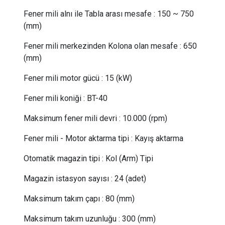
Fener mili alnı ile Tabla arası mesafe
:
150 ~ 750
(mm)
Fener mili merkezinden Kolona olan mesafe
:
650
(mm)
Fener mili motor gücü
:
15 (kW)
Fener mili koniği
:
BT-40
Maksimum fener mili devri
:
10.000 (rpm)
Fener mili - Motor aktarma tipi
:
Kayış aktarma
Otomatik magazin tipi
:
Kol (Arm) Tipi
Magazin istasyon sayısı
:
24 (adet)
Maksimum takım çapı
:
80 (mm)
Maksimum takım uzunluğu
:
300 (mm)