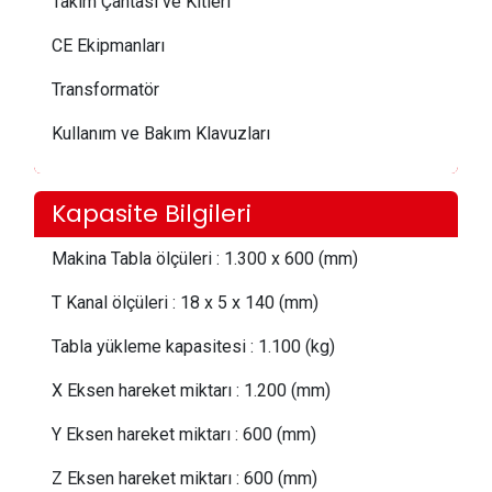
Takım Çantası ve Kitleri
CE Ekipmanları
Transformatör
Kullanım ve Bakım Klavuzları
Kapasite Bilgileri
Makina Tabla ölçüleri
:
1.300 x 600 (mm)
T Kanal ölçüleri
:
18 x 5 x 140 (mm)
Tabla yükleme kapasitesi
:
1.100 (kg)
X Eksen hareket miktarı
:
1.200 (mm)
Y Eksen hareket miktarı
:
600 (mm)
Z Eksen hareket miktarı
:
600 (mm)