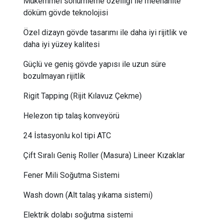
Mükemmel sönümleme özelliği ile meehanite
döküm gövde teknolojisi
Özel dizayn gövde tasarımı ile daha iyi rijitlik ve
daha iyi yüzey kalitesi
Güçlü ve geniş gövde yapısı ile uzun süre
bozulmayan rijitlik
Rigit Tapping (Rijit Kılavuz Çekme)
Helezon tip talaş konveyörü
24 İstasyonlu kol tipi ATC
Çift Sıralı Geniş Roller (Masura) Lineer Kızaklar
Fener Mili Soğutma Sistemi
Wash down (Alt talaş yıkama sistemi)
​Elektrik dolabı soğutma sistemi