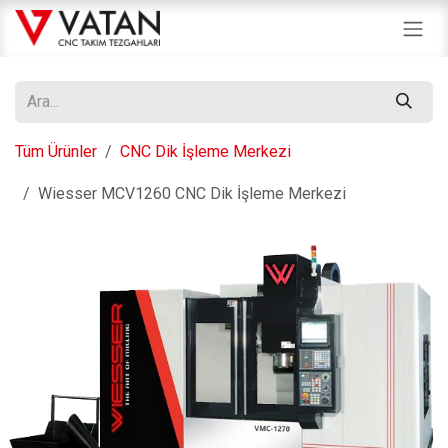
İçereği Atla
Tüm Ürünler
CNC Dik İşleme Merkezi
Wiesser MCV1260 CNC Dik İşleme Merkezi