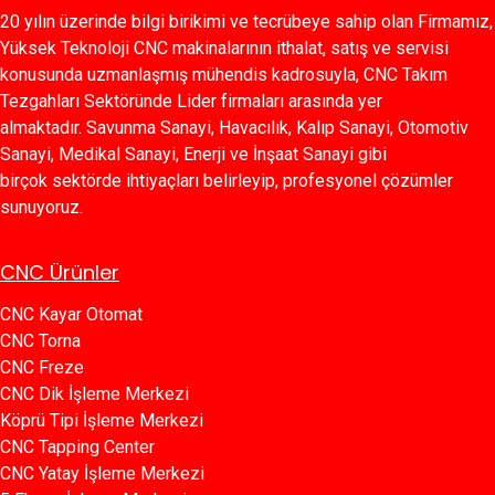
20 yılın üzerinde bilgi birikimi ve tecrübeye sahip olan Firmamız,
Yüksek Teknoloji CNC makinalarının ithalat, satış ve servisi
konusunda uzmanlaşmış mühendis kadrosuyla, CNC Takım
Tezgahları Sektöründe Lider firmaları arasında yer
almaktadır. Savunma Sanayi, Havacılık, Kalıp Sanayi, Otomotiv
Sanayi, Medikal Sanayi, Enerji ve İnşaat Sanayi gibi
birçok sektörde ihtiyaçları belirleyip, profesyonel çözümler
sunuyoruz.
CNC Ürünler
CNC Kayar Otomat
CNC Torna
CNC Freze
CNC Dik İşleme Merkezi
Köprü Tipi İşleme Merkezi
C​​NC Tapping Center
CNC Yatay İşleme Merkezi