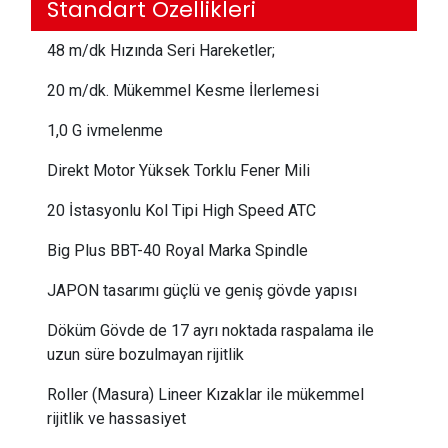
Standart Özellikleri
48 m/dk Hızında Seri Hareketler;
20 m/dk. Mükemmel Kesme İlerlemesi
1,0 G ivmelenme
Direkt Motor Yüksek Torklu Fener Mili
20 İstasyonlu Kol Tipi High Speed ATC
Big Plus BBT-40 Royal Marka Spindle
JAPON tasarımı güçlü ve geniş gövde yapısı
Döküm Gövde de 17 ayrı noktada raspalama ile
uzun süre bozulmayan rijitlik
Roller (Masura) Lineer Kızaklar ile mükemmel
rijitlik ve hassasiyet