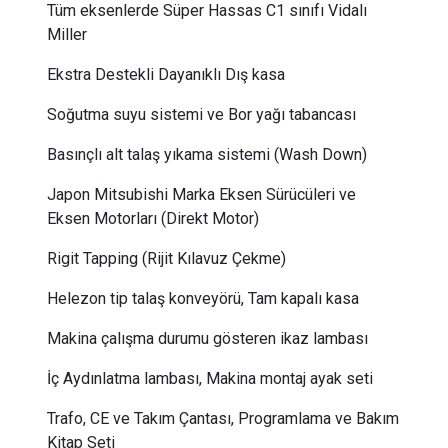
Tüm eksenlerde Süper Hassas C1 sınıfı ​Vidalı
Miller
Ekstra Destekli Dayanıklı Dış kasa
Soğutma suyu sistemi ve Bor yağı tabancası
Basınçlı alt talaş yıkama sistemi (Wash Down)
Japon Mitsubishi Marka Eksen Sürücüleri ve
Eksen Motorları (Direkt Motor)
Rigit Tapping (Rijit Kılavuz Çekme)
Helezon tip talaş konveyörü, Tam kapalı kasa
Makina çalışma durumu gösteren ikaz lambası
İç Aydınlatma lambası, Makina montaj ayak seti
Trafo, CE ve Takım Çantası, Programlama ve Bakım
Kitap Seti