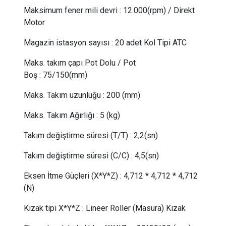
Maksimum fener mili devri
:
12.000(rpm) / Direkt
Motor
Magazin istasyon sayısı
:
20 adet Kol Tipi ATC
Maks. takım çapı Pot Dolu / Pot
Boş
:
75/150(mm)
Maks. Takım uzunluğu
:
200 (mm)
Maks. Takım Ağırlığı
:
5 (kg)
Takım değiştirme süresi (T/T)
:
2,2(sn)
Takım değiştirme süresi (C/C)
:
4,5(sn)
Eksen İtme Güçleri (X*Y*Z)
:
4,712 * 4,712 * 4,712
(N)
Kızak tipi X*Y*Z
:
Lineer Roller (Masura) Kızak