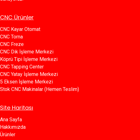
CNC Ürünler
CNC Kayar Otomat
CNC Torna
CNC Freze
CNC Dik İşleme Merkezi
Köprü Tipi İşleme Merkezi
C​​NC Tapping Center
CNC Yatay İşleme Merkezi
5 Eksen İşleme Merkezi
Stok CNC Makinalar (Hemen Teslim)
Site Haritası
Ana Sayfa​​
Hakkımızda
Ürünler​