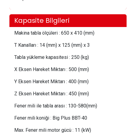
Kapasite Bilgileri
Makina tabla ölçüleri
:
650 x 410 (mm)
T Kanalları
:
14 (mm) x 125 (mm) x 3
Tabla yükleme kapasitesi
:
250 (kg)
X Eksen Hareket Miktarı
:
500 (mm)
Y Eksen Hareket Miktarı
:
400 (mm)
Z Eksen Hareket Miktarı
:
450 (mm)
Fener mili ile tabla arası
:
130-580(mm)
Fener mili koniği
:
Big Plus BBT-40
Max. Fener mili motor gücü
:
11 (kW)