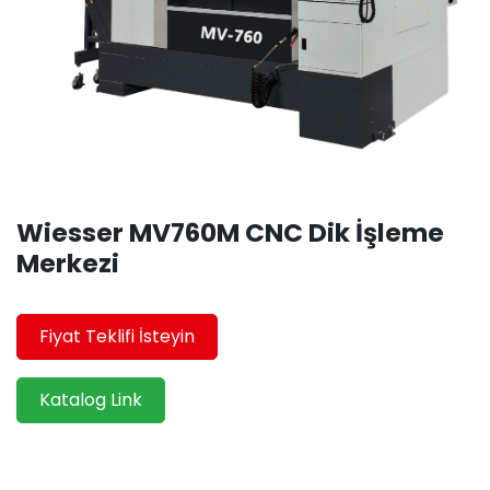
Wiesser MV760M CNC Dik İşleme
Merkezi
Fiyat Teklifi İsteyin
Katalog Link