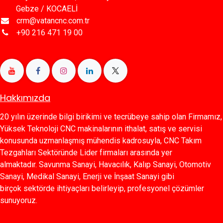
Gebze / KOCAELİ
crm@vatancnc.com.tr
+90 216 471 19 00
Hakkımızda
20 yılın üzerinde bilgi birikimi ve tecrübeye sahip olan Firmamız,
Yüksek Teknoloji CNC makinalarının ithalat, satış ve servisi
konusunda uzmanlaşmış mühendis kadrosuyla, CNC Takım
Tezgahları Sektöründe Lider firmaları arasında yer
almaktadır. Savunma Sanayi, Havacılık, Kalıp Sanayi, Otomotiv
Sanayi, Medikal Sanayi, Enerji ve İnşaat Sanayi gibi
birçok sektörde ihtiyaçları belirleyip, profesyonel çözümler
sunuyoruz.