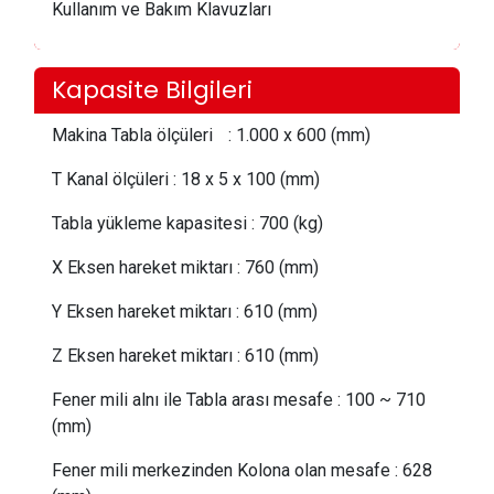
Kullanım ve Bakım Klavuzları
Kapasite Bilgileri
Makina Tabla ölçüleri
:
1.000 x 600 (mm)
T Kanal ölçüleri
:
18 x 5 x 100 (mm)
Tabla yükleme kapasitesi
:
700 (kg)
X Eksen hareket miktarı
:
760 (mm)
Y Eksen hareket miktarı
:
610 (mm)
Z Eksen hareket miktarı
:
610 (mm)
Fener mili alnı ile Tabla arası mesafe
:
100 ~ 710
(mm)
Fener mili merkezinden Kolona olan mesafe
:
628