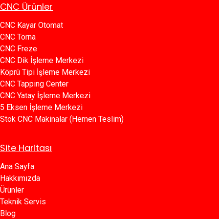
CNC Ürünler
CNC Kayar Otomat
CNC Torna
CNC Freze
CNC Dik İşleme Merkezi
Köprü Tipi İşleme Merkezi
C​​NC Tapping Center
CNC Yatay İşleme Merkezi
5 Eksen İşleme Merkezi
Stok CNC Makinalar (Hemen Teslim)
Site Haritası
Ana Sayfa​​
Hakkımızda
Ürünler​
Teknik Servis
Blog​​