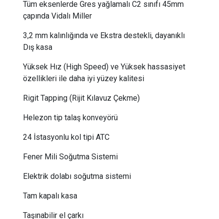
Tüm eksenlerde Gres yağlamalı C2 sınıfı 45mm
çapında ​Vidalı Miller
3,2 mm kalınlığında ve Ekstra destekli, dayanıklı
Dış kasa
Yüksek Hız (High Speed) ve Yüksek hassasiyet
özellikleri ile daha iyi yüzey kalitesi
Rigit Tapping (Rijit Kılavuz Çekme)
Helezon tip talaş konveyörü
24 İstasyonlu kol tipi ATC
Fener Mili Soğutma Sistemi
​Elektrik dolabı soğutma sistemi
Tam kapalı kasa
Taşınabilir el çarkı