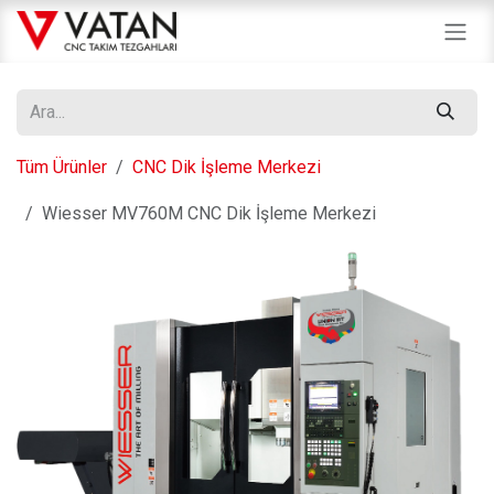
İçereği Atla
Tüm Ürünler
CNC Dik İşleme Merkezi
Wiesser MV760M CNC Dik İşleme Merkezi