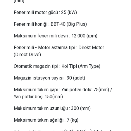
(mm)
Fener mili motor gücü
:
25 (kW)
Fener mili koniği
:
BBT-40 (Big Plus)
Maksimum fener mili devri
:
12.000 (rpm)
Fener mili - Motor aktarma tipi
:
Direkt Motor
(Direct Drive)
Otomatik magazin tipi
:
Kol Tipi (Arm Type)
Magazin istasyon sayısı
:
30 (adet)
Maksimum takım çapı
:
Yan potlar dolu: 75(mm) /
Yan potlar boş: 150(mm)
Maksimum takım uzunluğu
:
300 (mm)
Maksimum takım ağırlığı
:
7 (kg)