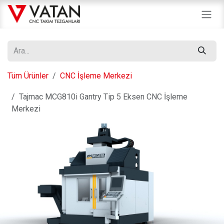
İçereği Atla
Tüm Ürünler
CNC İşleme Merkezi
Tajmac MCG810i Gantry Tip 5 Eksen CNC İşleme
Merkezi