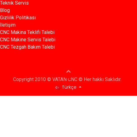
Teknik Servis
Blog​​
Gizlilik Politikası​​
İletişim
CNC Makina Teklifi Talebi
CNC Makine Servis Talebi
CNC Tezgah Bakım Talebi
Copyright 2010 © VATAN CNC © Her hakkı Saklıdır.
Türkçe