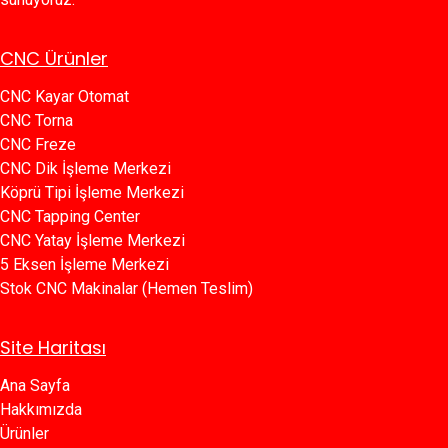
CNC Ürünler
CNC Kayar Otomat
CNC Torna
CNC Freze
CNC Dik İşleme Merkezi
Köprü Tipi İşleme Merkezi
C​​NC Tapping Center
CNC Yatay İşleme Merkezi
5 Eksen İşleme Merkezi
Stok CNC Makinalar (Hemen Teslim)
Site Haritası
Ana Sayfa​​
Hakkımızda
Ürünler​