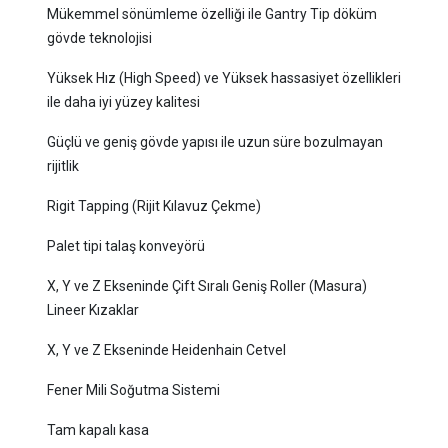
Mükemmel sönümleme özelliği ile Gantry Tip döküm
gövde teknolojisi
Yüksek Hız (High Speed) ve Yüksek hassasiyet özellikleri
ile daha iyi yüzey kalitesi
Güçlü ve geniş gövde yapısı ile uzun süre bozulmayan
rijitlik
Rigit Tapping (Rijit Kılavuz Çekme)
Palet tipi talaş konveyörü
X, Y ve Z Ekseninde Çift Sıralı Geniş Roller (Masura)
Lineer Kızaklar
X, Y ve Z Ekseninde
Heidenhain Cetvel
Fener Mili Soğutma Sistemi
Tam kapalı kasa