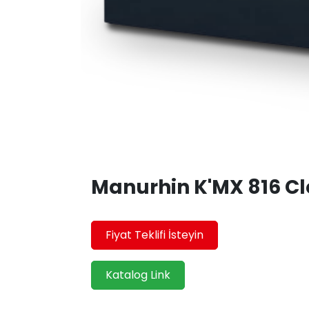
Manurhin K'MX 816 Cl
Fiyat Teklifi İsteyin
Katalog Link