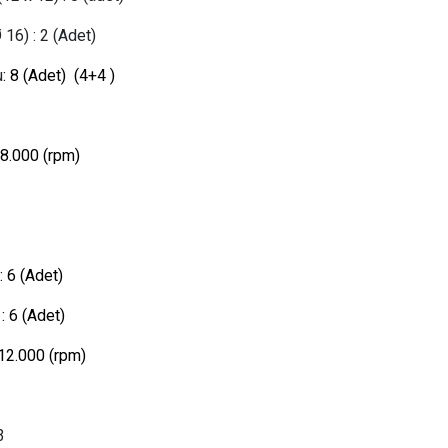
Ø 16)
:
2 (Adet)
u
: 8 (Adet)
(4+4
)
: 8.000 (rpm)
:
6 (Adet)
:
6 (Adet)
 12.000 (rpm)
3