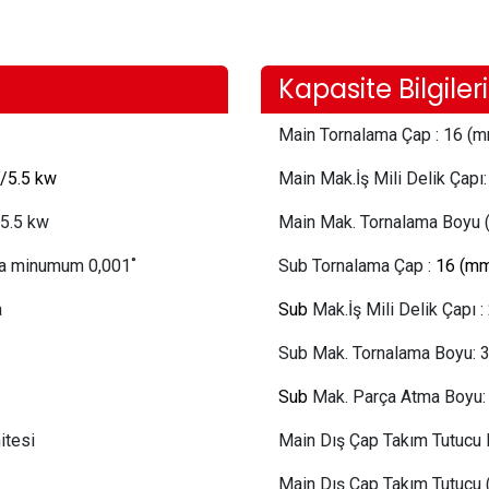
Kapasite Bilgileri
Main Tornalama Çap
:
16 (m
7/5.5 kw
Main Mak.İş Mili Delik Çap
/5.5 kw
Main Mak. Tornalama Boyu 
ma minumum 0,001˚
Sub Tornalama Çap
:
16 (mm
a
Sub
Mak.İş Mili Delik Çapı :
Sub Mak. Tornalama Boyu:
Sub
Mak. Parça Atma Boyu:
itesi
Main Dış Çap Takım Tutucu 
Main Dış Çap Takım Tutucu 