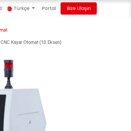
Türkçe
Portal
Bize Ulaşın
00
omat
 CNC Kayar Otomat (10 Eksen)