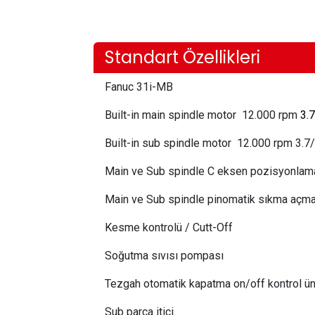
Standart Özellikleri
Fanuc 31i-MB
Built-in main spindle motor 12.000 rpm
3.
Built-in sub spindle motor 12.000 rpm 3.7
Main ve Sub spindle C eksen pozisyonla
Main ve Sub spindle pinomatik sıkma açm
Kesme kontrolü / Cutt-Off
Soğutma sıvısı pompası
Tezgah otomatik kapatma on/off kontrol ün
Sub parça itici