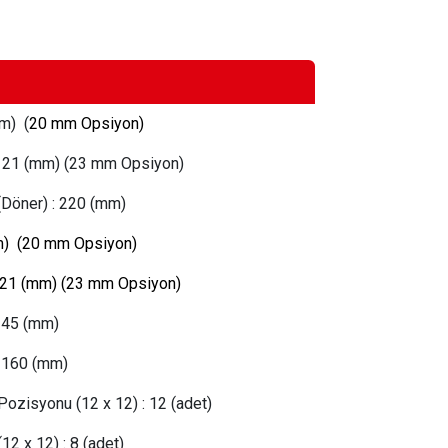
m) (
20 mm Opsiyon)
ı: 21 (mm) (23 mm Opsiyon)
(Döner)
:
220 (mm)
) (
20 mm Opsiyon)
21 (mm) (23 mm Opsiyon)
345 (mm)
 160 (mm)
Pozisyonu (12 x 12)
:
 12
(adet)
(12 x 12)
:
 8
(adet)