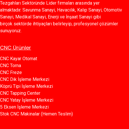
Tezgahları Sektöründe Lider firmaları arasında yer
almaktadır. Savunma Sanayi, Havacılık, Kalıp Sanayi, Otomotiv
Sanayi, Medikal Sanayi, Enerji ve İnşaat Sanayi gibi
birçok sektörde ihtiyaçları belirleyip, profesyonel çözümler
sunuyoruz.
CNC Ürünler
CNC Kayar Otomat
CNC Torna
CNC Freze
CNC Dik İşleme Merkezi
Köprü Tipi İşleme Merkezi
C​​NC Tapping Center
CNC Yatay İşleme Merkezi
5 Eksen İşleme Merkezi
Stok CNC Makinalar (Hemen Teslim)