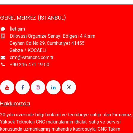
GENEL MERKEZ (İSTANBUL)
İletişim
Dilovası Organize Sanayi Bölgesi 4.Kısım
Ceyhan Cd No:29, Cumhuriyet 41455
Gebze / KOCAELİ
crm@vatancnc.com.tr
+90 216 471 19 00
Hakkımızda
20 yılın üzerinde bilgi birikimi ve tecrübeye sahip olan Firmamız,
Yüksek Teknoloji CNC makinalarının ithalat, satış ve servisi
konusunda uzmanlaşmış mühendis kadrosuyla, CNC Takım