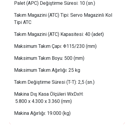
Palet (APC) Değiştirme Süresi: 10 (sn.)
Takım Magazini (ATC) Tipi:
Servo Magazinli Kol
Tipi ATC
Takım Magazini (ATC) Kapasitesi:
 40
(adet)
Maksimum Takım Çapı:
Φ115/230 (mm)
Maksimum Takım Boyu:
 5
00 (mm)
Maksimum Takım Ağırlığı:
 25
kg
Takım Değiştirme Süresi (T-T): 2,5 (sn.)
Makina Dış Kasa Ölçüleri WxDxH:
5.800 x 4.300 x 3.360 
(mm)
Makina Ağırlığı:
 19
.000 (kg)