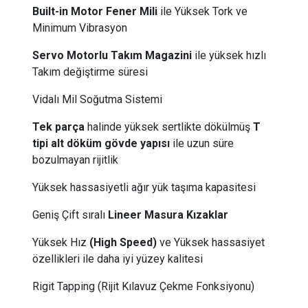
Built-in Motor Fener Mili
ile Yüksek Tork ve
Minimum Vibrasyon
Servo Motorlu Takım Magazini
ile yüksek hızlı
Takım değiştirme süresi
Vidalı Mil Soğutma Sistemi
Tek parça
halinde yüksek sertlikte dökülmüş
T
tipi alt döküm gövde yapısı
ile uzun süre
bozulmayan rijitlik
Yüksek hassasiyetli ağır yük taşıma kapasitesi
Geniş Çift sıralı
Lineer Masura Kızaklar
Yüksek Hız
(High Speed)
ve Yüksek hassasiyet
özellikleri ile daha iyi yüzey kalitesi
Rigit Tapping (Rijit Kılavuz Çekme Fonksiyonu)