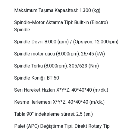
Maksimum Taşıma Kapasitesi:
 1.3
00 (kg)
Spindle-Motor Aktarma Tipi: Built-in (Electro)
Spindle
Spindle Devri:
 8
.000 (rpm) / (Opsiyon: 12.000rpm)
Spindle motor gücü (8.000rpm):
26/45
(kW)
Spindle Torku (8.000rpm): 305/623 (Nm)
Spindle Koniği:
BT-50
Seri Hareket Hızları X*Y*Z: 40*40*40 (m/dk.)
Kesme İlerlemesi X*Y*Z: 40*40*40 (m/dk.)
Tabla 90° indeksleme süresi: 2,5 (sn.)
Palet (APC) Değiştirme Tipi: Direkt Rotary Tip