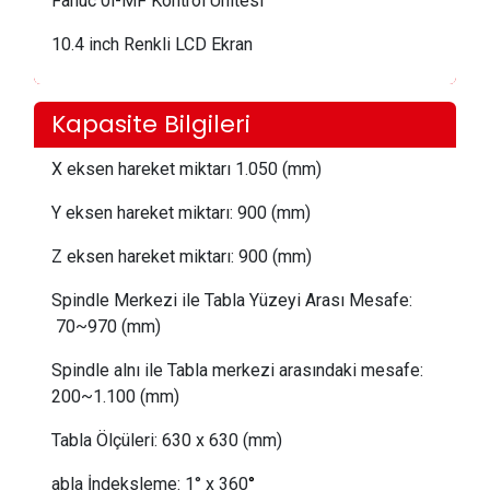
Fanuc 0i-MF Kontrol Ünitesi
10.4 inch Renkli LCD Ekran
Kapasite Bilgileri
X eksen hareket miktarı
1.050 (mm)
Y eksen hareket miktarı:
 900
(mm)
Z eksen hareket miktarı:
 900
(mm)
Spindle Merkezi ile Tabla Yüzeyi Arası Mesafe:
 70
~970 (mm)
Spindle alnı ile Tabla merkezi arasındaki mesafe:
200~1.100 (mm)
Tabla Ölçüleri:
 63
0 x 630 (mm)
abla İndeksleme:
1° x 360
°