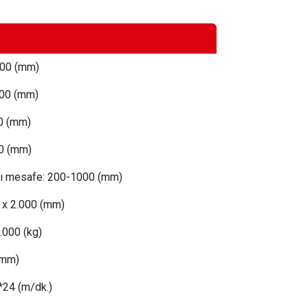
00 (mm)
500
(mm)
0 (mm)
0 (mm)
sı mesafe:
 200
-1000 (mm)
 x 2.000 (mm)
.000 (kg)
(mm)
*24 (m/dk.)