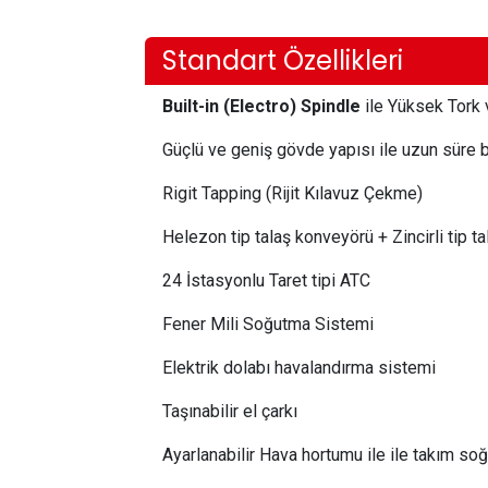
Standart Özellikleri
Built-in (Electro) Spindle
ile Yüksek Tork
Güçlü ve geniş gövde yapısı ile uzun süre b
Rigit Tapping (Rijit Kılavuz Çekme)
Helezon tip talaş konveyörü + Zincirli tip t
24 İstasyonlu Taret tipi ATC
Fener Mili Soğutma Sistemi
Elektrik dolabı havalandırma sistemi
Taşınabilir el çarkı
Ayarlanabilir Hava hortumu ile ile takım s