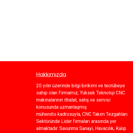
Hakkımızda
20 yılın üzerinde bilgi birikimi ve tecrübeye
sahip olan Firmamız, Yüksek Teknoloji CNC
makinalarının ithalat, satış ve servisi
konusunda uzmanlaşmış
mühendis kadrosuyla, CNC Takım Tezgahları
Sektöründe Lider firmaları arasında yer
almaktadır. Savunma Sanayi, Havacılık, Kalıp