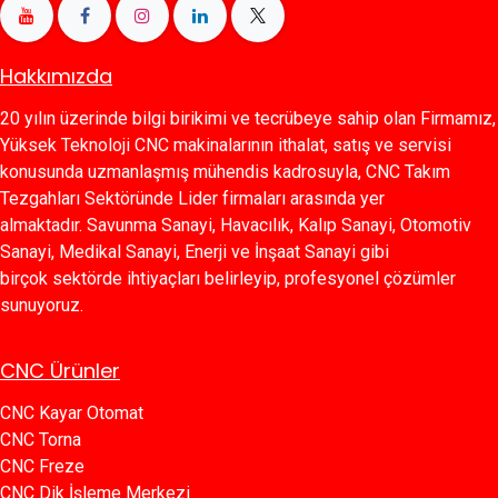
Hakkımızda
20 yılın üzerinde bilgi birikimi ve tecrübeye sahip olan Firmamız,
Yüksek Teknoloji CNC makinalarının ithalat, satış ve servisi
konusunda uzmanlaşmış mühendis kadrosuyla, CNC Takım
Tezgahları Sektöründe Lider firmaları arasında yer
almaktadır. Savunma Sanayi, Havacılık, Kalıp Sanayi, Otomotiv
Sanayi, Medikal Sanayi, Enerji ve İnşaat Sanayi gibi
birçok sektörde ihtiyaçları belirleyip, profesyonel çözümler
sunuyoruz.
CNC Ürünler
CNC Kayar Otomat
CNC Torna
CNC Freze
CNC Dik İşleme Merkezi