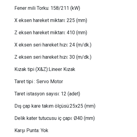
Fener mili Torku: 158/211 (kW)
X eksen hareket miktarı:
 225
(mm)
Z eksen hareket miktarı:
 410
(mm)
X eksen seri hareket hızı:
 24
(m/dk.)
Z eksen seri hareket hızı:
 30
(m/dk.)
Kızak tipi (X&Z):
Lineer Kızak
Taret tipi
:
Servo Motor
Taret istasyon sayısı:
12
(adet)
Dış çap kare takım ölçüsü:
25x25 (mm)
Delik kater tutucusu iç çapı:
Ø40 (mm)
Karşı Punta:
 Yok