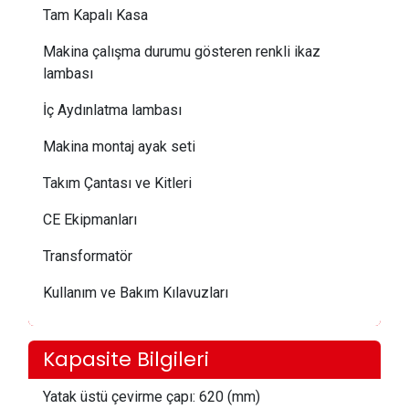
Tam Kapalı Kasa
Makina çalışma durumu gösteren renkli ikaz
lambası
İç Aydınlatma lambası
Makina montaj ayak seti
Takım Çantası ve Kitleri
CE Ekipmanları
Transformatör
Kullanım ve Bakım Kılavuzları
Kapasite Bilgileri
Yatak üstü çevirme çapı:
 62
0 (mm)