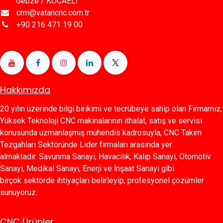
Gebze / KOCAELİ
crm@vatancnc.com.tr
+90 216 471 19 00
Hakkımızda
20 yılın üzerinde bilgi birikimi ve tecrübeye sahip olan Firmamız,
Yüksek Teknoloji CNC makinalarının ithalat, satış ve servisi
konusunda uzmanlaşmış mühendis kadrosuyla, CNC Takım
Tezgahları Sektöründe Lider firmaları arasında yer
almaktadır. Savunma Sanayi, Havacılık, Kalıp Sanayi, Otomotiv
Sanayi, Medikal Sanayi, Enerji ve İnşaat Sanayi gibi
birçok sektörde ihtiyaçları belirleyip, profesyonel çözümler
sunuyoruz.
CNC Ürünler