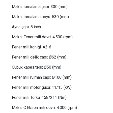
Maks. tornalama çapı:
 33
0 (mm)
Maks. tornalama boyu:
 53
0 (mm)
Ayna çapı:
8 inch
Maks. Fener mili devri:
4.500 (rpm)
Fener mili koniği:
A2-6
Fener mili delik çapı:
Ø62 (mm)
Çubuk kapasitesi:
Ø50 (mm)
Fener mili rulman çapı: Ø100 (mm)
Fener mili motor gücü:
11/15 (kW)
Fener mili Torku: 158/211 (Nm)
Maks. C Eksen mili devri: 4.000 (rpm)