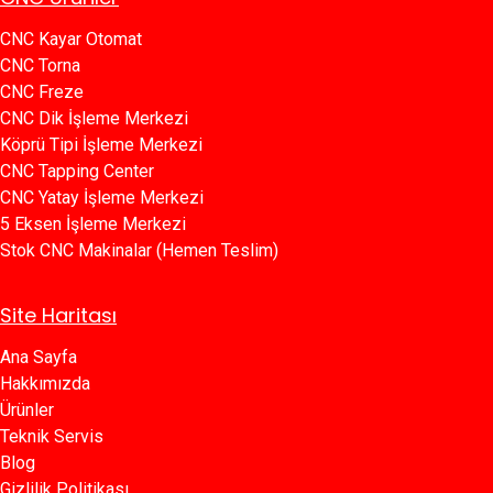
CNC Kayar Otomat
CNC Torna
CNC Freze
CNC Dik İşleme Merkezi
Köprü Tipi İşleme Merkezi
C​​NC Tapping Center
CNC Yatay İşleme Merkezi
5 Eksen İşleme Merkezi
Stok CNC Makinalar (Hemen Teslim)
Site Haritası
Ana Sayfa​​
Hakkımızda
Ürünler​
Teknik Servis
Blog​​
Gizlilik Politikası​​