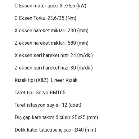
C Eksen motor gücü: 3,7/5,5 (kW)
C Eksen Torku: 23,6/35 (Nm)
X eksen hareket miktarı:
 230
(mm)
Z eksen hareket miktarı:
 580
(mm)
X eksen seri hareket hızı:
 24
(m/dk.)
Z eksen seri hareket hızı:
 30
(m/dk.)
Kızak tipi (X&Z):
Lineer Kızak
Taret tipi:
Servo BMT65
Taret istasyon sayısı:
12
(adet)
Dış çap kare takım ölçüsü:
25x25 (mm)
Delik kater tutucusu iç çapı:
Ø40 (mm)