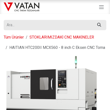
İçereği Atla
Tüm Ürünler
STOKLARIMIZDAKİ CNC MAKİNELER
HAITIAN HTC200II MCX560 - 8 inch C Eksen CNC Torna