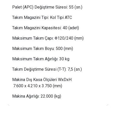
Palet (APC) Değiştirme Süresi: 55 (sn.)
Takım Magazini Tipi:
Kol Tipi ATC
Takım Magazini Kapasitesi:
 40
(adet)
Maksimum Takım Çapı:
Φ120/240 (mm)
Maksimum Takım Boyu:
 5
00 (mm)
Maksimum Takım Ağırlığı:
 30
kg
Takım Değiştirme Süresi (T-T): 7,5 (sn.)
Makina Dış Kasa Ölçüleri WxDxH:
 7
.600 x 4.210 x 3.750 
(mm)
Makina Ağırlığı:
 22
.000 (kg)