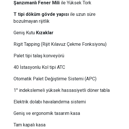
Şanzımanlı Fener Mili
ile Yüksek Tork
T tipi döküm gövde yapısı
ile uzun süre
bozulmayan rijitlik
Geniş Kutu
Kızaklar
Rigit Tapping (Rijit Kılavuz Çekme Fonksiyonu)
Palet tipi talaş konveyörü
40 İstasyonlu Kol tipi ATC
Otomatik Palet Değiştirme Sistemi (APC)
1° indekslemeli yüksek hassasiyetli döner tabla
​Elektrik dolabı havalandırma sistemi
Geniş ve ergonomik tasarım kasa
Tam kapalı kasa