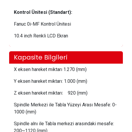
Kontrol Ünitesi (Standart):
Fanuc 0i-MF Kontrol Ünitesi
10.4 inch Renkli LCD Ekran
Kapasite Bilgileri
X eksen hareket miktarı
1.270 (mm)
Y eksen hareket miktarı:
 1.000
(mm)
Z eksen hareket miktarı:
    920
(mm)
Spindle Merkezi ile Tabla Yüzeyi Arası Mesafe:
 0-
1000 (mm)
Spindle alnı ile Tabla merkezi arasındaki mesafe:
200~1120 (mm)