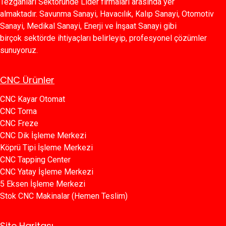
Tezgahları Sektöründe Lider firmaları arasında yer
almaktadır. Savunma Sanayi, Havacılık, Kalıp Sanayi, Otomotiv
Sanayi, Medikal Sanayi, Enerji ve İnşaat Sanayi gibi
birçok sektörde ihtiyaçları belirleyip, profesyonel çözümler
sunuyoruz.
CNC Ürünler
CNC Kayar Otomat
CNC Torna
CNC Freze
CNC Dik İşleme Merkezi
Köprü Tipi İşleme Merkezi
C​​NC Tapping Center
CNC Yatay İşleme Merkezi
5 Eksen İşleme Merkezi
Stok CNC Makinalar (Hemen Teslim)
Site Haritası