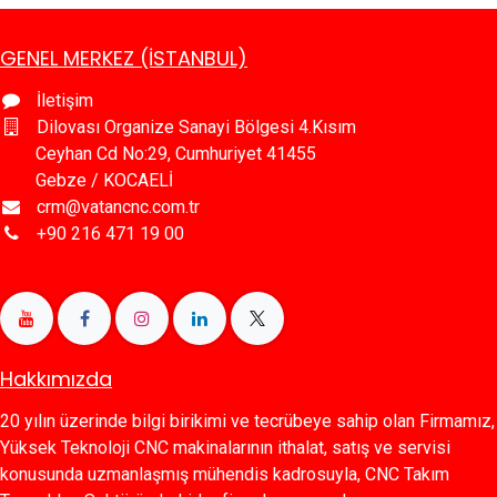
GENEL MERKEZ (İSTANBUL)
İletişim
Dilovası Organize Sanayi Bölgesi 4.Kısım
Ceyhan Cd No:29, Cumhuriyet 41455
Gebze / KOCAELİ
crm@vatancnc.com.tr
+90 216 471 19 00
Hakkımızda
20 yılın üzerinde bilgi birikimi ve tecrübeye sahip olan Firmamız,
Yüksek Teknoloji CNC makinalarının ithalat, satış ve servisi
konusunda uzmanlaşmış mühendis kadrosuyla, CNC Takım