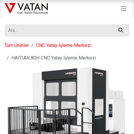
İçereği Atla
Tüm Ürünler
CNC Yatay İşleme Merkezi
HAITIAN 80H CNC Yatay İşleme Merkezi