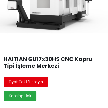
HAITIAN GU17x30HS CNC Köprü
Tipi İşleme Merkezi
Fiyat Teklifi İsteyin
Katalog Link