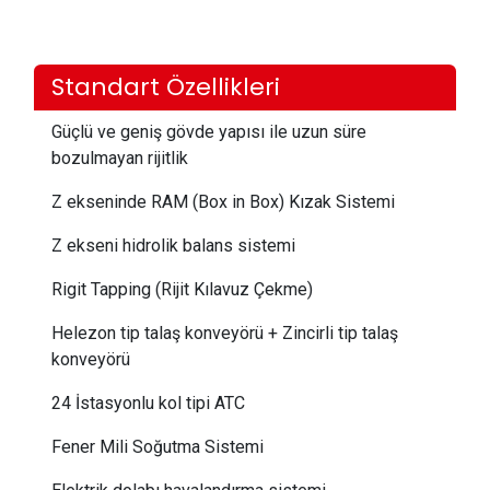
Standart Özellikleri
Güçlü ve geniş gövde yapısı ile uzun süre
bozulmayan rijitlik
Z ekseninde RAM (Box in Box) Kızak Sistemi
Z ekseni hidrolik balans sistemi
Rigit Tapping (Rijit Kılavuz Çekme)
Helezon tip talaş konveyörü + Zincirli tip talaş
konveyörü
24 İstasyonlu kol tipi ATC
Fener Mili Soğutma Sistemi