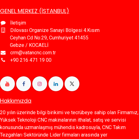
GENEL MERKEZ (İSTANBUL)
İletişim
Dilovası Organize Sanayi Bölgesi 4.Kısım
Ceyhan Cd No:29, Cumhuriyet 41455
Gebze / KOCAELİ
crm@vatancnc.com.tr
+90 216 471 19 00
Hakkımızda
20 yılın üzerinde bilgi birikimi ve tecrübeye sahip olan Firmamız,
Yüksek Teknoloji CNC makinalarının ithalat, satış ve servisi
konusunda uzmanlaşmış mühendis kadrosuyla, CNC Takım
Tezgahları Sektöründe Lider firmaları arasında yer