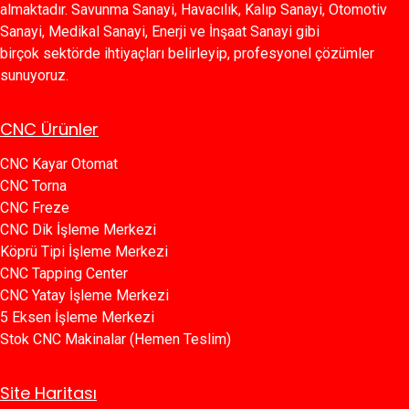
almaktadır. Savunma Sanayi, Havacılık, Kalıp Sanayi, Otomotiv
Sanayi, Medikal Sanayi, Enerji ve İnşaat Sanayi gibi
birçok sektörde ihtiyaçları belirleyip, profesyonel çözümler
sunuyoruz.
CNC Ürünler
CNC Kayar Otomat
CNC Torna
CNC Freze
CNC Dik İşleme Merkezi
Köprü Tipi İşleme Merkezi
C​​NC Tapping Center
CNC Yatay İşleme Merkezi
5 Eksen İşleme Merkezi
Stok CNC Makinalar (Hemen Teslim)
Site Haritası