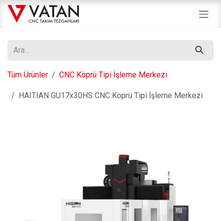
İçereği Atla
Tüm Ürünler
CNC Köprü Tipi İşleme Merkezi
HAITIAN GU17x30HS CNC Köprü Tipi İşleme Merkezi