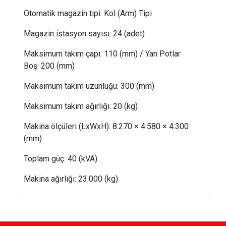
Otomatik magazin tipi:
Kol (Arm) Tipi
Magazin istasyon sayısı:
24 (adet)
Maksimum takım çapı:
110 (mm) /
Yan Potlar
Boş
: 
200 (mm)
Maksimum takım uzunluğu:
300 (mm)
Maksimum takım ağırlığı:
20
(kg)
Makina ölçüleri (LxWxH): 8.270 × 4.580 × 4.300
(mm)
Toplam güç:
40 (kVA)
Makina ağırlığı:
23
.000 (kg)