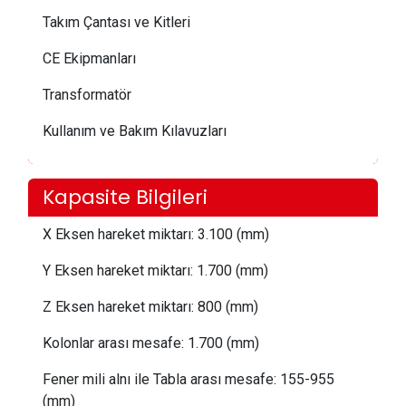
Takım Çantası ve Kitleri
CE Ekipmanları
Transformatör
Kullanım ve Bakım Kılavuzları
Kapasite Bilgileri
X Eksen hareket miktarı:
 3.1
00 (mm)
Y Eksen hareket miktarı:
 1.70
0 (mm)
Z Eksen hareket miktarı:
 8
00 (mm)
Kolonlar arası mesafe:
1.700 (mm)
Fener mili alnı ile Tabla arası mesafe:
 155
-955
(mm)