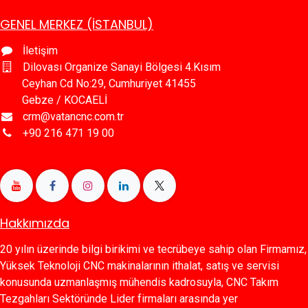
GENEL MERKEZ (İSTANBUL)
İletişim
Dilovası Organize Sanayi Bölgesi 4.Kısım
Ceyhan Cd No:29, Cumhuriyet 41455
Gebze / KOCAELİ
crm@vatancnc.com.tr
+90 216 471 19 00
Hakkımızda
20 yılın üzerinde bilgi birikimi ve tecrübeye sahip olan Firmamız,
Yüksek Teknoloji CNC makinalarının ithalat, satış ve servisi
konusunda uzmanlaşmış mühendis kadrosuyla, CNC Takım
Tezgahları Sektöründe Lider firmaları arasında yer