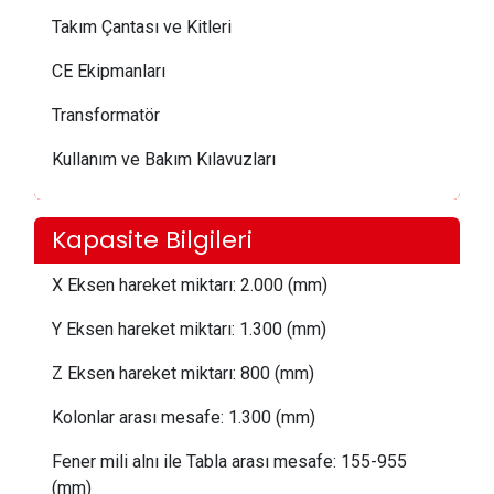
Takım Çantası ve Kitleri
CE Ekipmanları
Transformatör
Kullanım ve Bakım Kılavuzları
Kapasite Bilgileri
X Eksen hareket miktarı:
 2.0
00 (mm)
Y Eksen hareket miktarı:
 1.30
0 (mm)
Z Eksen hareket miktarı:
 8
00 (mm)
Kolonlar arası mesafe:
1.300 (mm)
Fener mili alnı ile Tabla arası mesafe:
 155
-955
(mm)