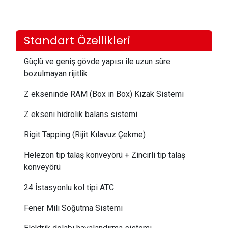
Standart Özellikleri
Güçlü ve geniş gövde yapısı ile uzun süre
bozulmayan rijitlik
Z ekseninde RAM (Box in Box) Kızak Sistemi
Z ekseni hidrolik balans sistemi
Rigit Tapping (Rijit Kılavuz Çekme)
Helezon tip talaş konveyörü + Zincirli tip talaş
konveyörü
24 İstasyonlu kol tipi ATC
Fener Mili Soğutma Sistemi