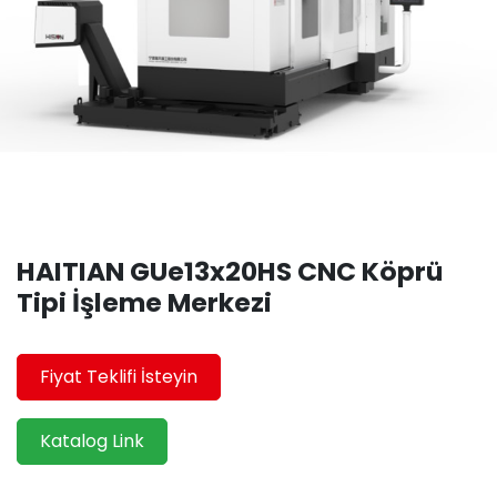
HAITIAN GUe13x20HS CNC Köprü
Tipi İşleme Merkezi
Fiyat Teklifi İsteyin
Katalog Link