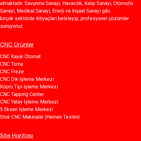
almaktadır. Savunma Sanayi, Havacılık, Kalıp Sanayi, Otomotiv
Sanayi, Medikal Sanayi, Enerji ve İnşaat Sanayi gibi
birçok sektörde ihtiyaçları belirleyip, profesyonel çözümler
sunuyoruz.
CNC Ürünler
CNC Kayar Otomat
CNC Torna
CNC Freze
CNC Dik İşleme Merkezi
Köprü Tipi İşleme Merkezi
C​​NC Tapping Center
CNC Yatay İşleme Merkezi
5 Eksen İşleme Merkezi
Stok CNC Makinalar (Hemen Teslim)
Site Haritası