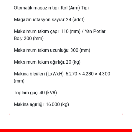
Otomatik magazin tipi:
Kol (Arm) Tipi
Magazin istasyon sayısı:
24 (adet)
Maksimum takım çapı:
110 (mm) /
Yan Potlar
Boş
: 
200 (mm)
Maksimum takım uzunluğu:
300 (mm)
Maksimum takım ağırlığı:
20
(kg)
Makina ölçüleri (LxWxH): 6.270 × 4.280 × 4.300
(mm)
Toplam güç:
40 (kVA)
Makina ağırlığı:
16
.000 (kg)