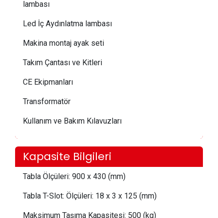
lambası
Led İç Aydınlatma lambası
Makina montaj ayak seti
Takım Çantası ve Kitleri
CE Ekipmanları
Transformatör
Kullanım ve Bakım Kılavuzları
Kapasite Bilgileri
Tabla Ölçüleri:
 900
x 430 (mm)
Tabla T-Slot: Ölçüleri:
18 x 3 x 125 (mm)
Maksimum Taşıma Kapasitesi:
 500
(kg)