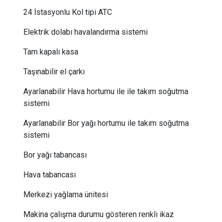
24 İstasyonlu Kol tipi ATC ​
Elektrik dolabı havalandırma sistemi
Tam kapalı kasa
Taşınabilir el çarkı
Ayarlanabilir Hava hortumu ile ile takım soğutma
sistemi
Ayarlanabilir Bor yağı hortumu ile takım soğutma
sistemi
Bor yağı tabancası
Hava tabancası
Merkezi yağlama ünitesi
Makina çalışma durumu gösteren renkli ikaz