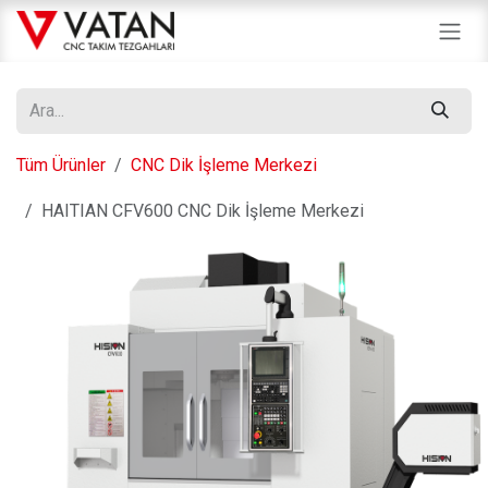
İçereği Atla
Tüm Ürünler
CNC Dik İşleme Merkezi
HAITIAN CFV600 CNC Dik İşleme Merkezi