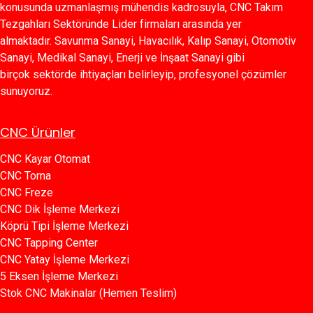
konusunda uzmanlaşmış mühendis kadrosuyla, CNC Takım
Tezgahları Sektöründe Lider firmaları arasında yer
almaktadır. Savunma Sanayi, Havacılık, Kalıp Sanayi, Otomotiv
Sanayi, Medikal Sanayi, Enerji ve İnşaat Sanayi gibi
birçok sektörde ihtiyaçları belirleyip, profesyonel çözümler
sunuyoruz.
CNC Ürünler
CNC Kayar Otomat
CNC Torna
CNC Freze
CNC Dik İşleme Merkezi
Köprü Tipi İşleme Merkezi
C​​NC Tapping Center
CNC Yatay İşleme Merkezi
5 Eksen İşleme Merkezi
Stok CNC Makinalar (Hemen Teslim)