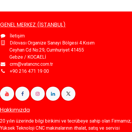
GENEL MERKEZ (İSTANBUL)
İletişim
Dilovası Organize Sanayi Bölgesi 4.Kısım
Ceyhan Cd No:29, Cumhuriyet 41455
Gebze / KOCAELİ
crm@vatancnc.com.tr
+90 216 471 19 00
Hakkımızda
20 yılın üzerinde bilgi birikimi ve tecrübeye sahip olan Firmamız,
Yüksek Teknoloji CNC makinalarının ithalat, satış ve servisi