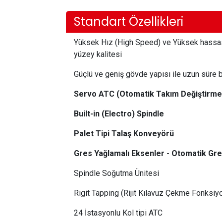
Standart Özellikleri
Yüksek Hız (High Speed) ve Yüksek hassasiy
yüzey kalitesi
Güçlü ve geniş gövde yapısı ile uzun süre b
Servo ATC (Otomatik Takım Değiştirme)
Built-in (Electro) Spindle
Palet Tipi Talaş Konveyörü
Gres Yağlamalı Eksenler - Otomatik Gre
Spindle Soğutma Ünitesi
Rigit Tapping (Rijit Kılavuz Çekme Fonksiy
24 İstasyonlu Kol tipi ATC ​