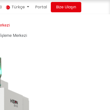
Türkçe
Portal
Bize Ulaşın
00
rkezi
İşleme Merkezi