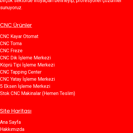
birçok sektörde ihtiyaçları belirleyip, profesyonel çözümler
sunuyoruz.
CNC Ürünler
CNC Kayar Otomat
CNC Torna
CNC Freze
CNC Dik İşleme Merkezi
Köprü Tipi İşleme Merkezi
C​​NC Tapping Center
CNC Yatay İşleme Merkezi
5 Eksen İşleme Merkezi
Stok CNC Makinalar (Hemen Teslim)
Site Haritası
Ana Sayfa​​
Hakkımızda