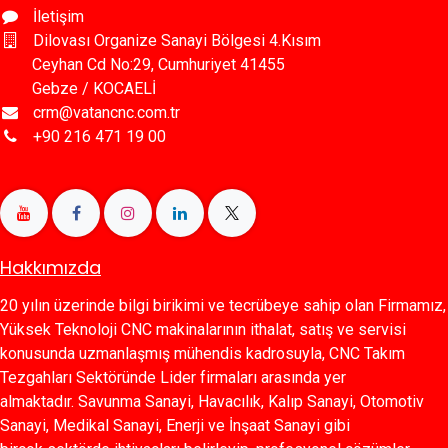
İletişim
Dilovası Organize Sanayi Bölgesi 4.Kısım
Ceyhan Cd No:29, Cumhuriyet 41455
Gebze / KOCAELİ
crm@vatancnc.com.tr
+90 216 471 19 00
Hakkımızda
20 yılın üzerinde bilgi birikimi ve tecrübeye sahip olan Firmamız,
Yüksek Teknoloji CNC makinalarının ithalat, satış ve servisi
konusunda uzmanlaşmış mühendis kadrosuyla, CNC Takım
Tezgahları Sektöründe Lider firmaları arasında yer
almaktadır. Savunma Sanayi, Havacılık, Kalıp Sanayi, Otomotiv
Sanayi, Medikal Sanayi, Enerji ve İnşaat Sanayi gibi