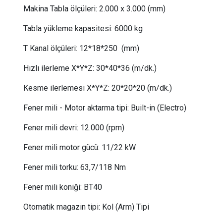
Makina Tabla ölçüleri: 2.000 x 3.000 (mm)
Tabla yükleme kapasitesi: 6000 kg
T Kanal ölçüleri
: 12*18*250 (mm)
Hızlı ilerleme X*Y*Z: 30*40*36 (m/dk.)
Kesme ilerlemesi X*Y*Z: 20*20*20 (m/dk.)
Fener mili - Motor aktarma tipi: Built-in (Electro)
Fener mili devri: 12.000 (rpm)
Fener mili motor gücü
: 11
/22 kW
Fener mili torku
: 63,7/
118 Nm
Fener mili koniği: BT40
Otomatik magazin tipi: Kol (Arm) Tipi