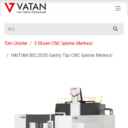
İçereği Atla
Tüm Ürünler
5 Eksen CNC İşleme Merkezi
HAITIAN BEL2030 Gantry Tipi CNC İşleme Merkezi