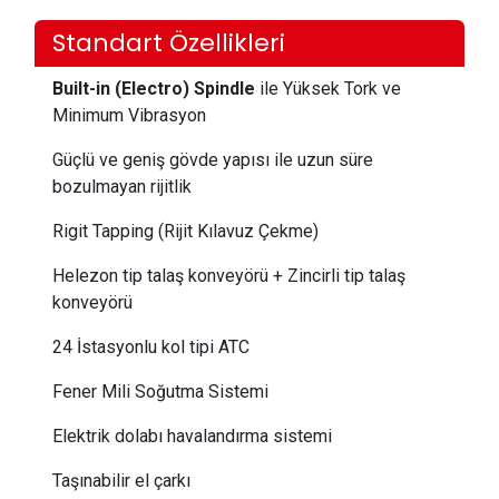
Standart Özellikleri
Built-in (Electro) Spindle
ile Yüksek Tork ve
Minimum Vibrasyon
Güçlü ve geniş gövde yapısı ile uzun süre
bozulmayan rijitlik
Rigit Tapping (Rijit Kılavuz Çekme)
Helezon tip talaş konveyörü + Zincirli tip talaş
konveyörü
24 İstasyonlu kol tipi ATC
Fener Mili Soğutma Sistemi
Elektrik dolabı havalandırma sistemi
Taşınabilir el çarkı