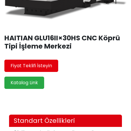
HAITIAN GLU16II×30HS CNC Köprü
Tipi İşleme Merkezi
Fiyat Teklifi İsteyin
Katalog Link
Standart Özellikleri