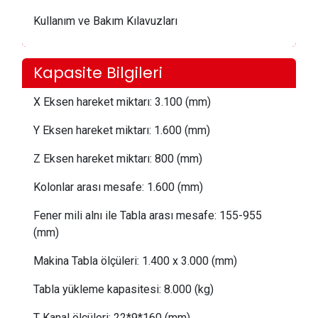
Kullanım ve Bakım Kılavuzları
Kapasite Bilgileri
X Eksen hareket miktarı:
 3.1
00 (mm)
Y Eksen hareket miktarı:
 1.60
0 (mm)
Z Eksen hareket miktarı:
 8
00 (mm)
Kolonlar arası mesafe:
1.600 (mm)
Fener mili alnı ile Tabla arası mesafe:
 1
55-955
(mm)
Makina Tabla ölçüleri:
1.4
00 x 3.000 (mm)
Tabla yükleme kapasitesi:
 8
.000 (kg)
T Kanal ölçüleri:
 22
*9*160 (mm)