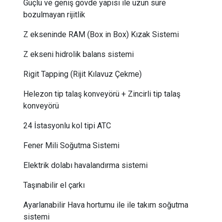
Güçlü ve geniş gövde yapısı ile uzun süre
bozulmayan rijitlik
Z ekseninde RAM (Box in Box) Kızak Sistemi
Z ekseni hidrolik balans sistemi
Rigit Tapping (Rijit Kılavuz Çekme)
Helezon tip talaş konveyörü + Zincirli tip talaş
konveyörü
24 İstasyonlu kol tipi ATC
Fener Mili Soğutma Sistemi
Elektrik dolabı havalandırma sistemi
Taşınabilir el çarkı
Ayarlanabilir Hava hortumu ile ile takım soğutma
sistemi