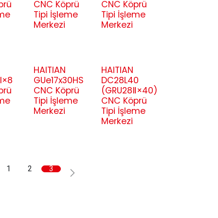
prü
CNC Köprü
CNC Köprü
eme
Tipi İşleme
Tipi İşleme
Merkezi
Merkezi
HAITIAN
HAITIAN
I×8
GUe17x30HS
DC28L40
prü
CNC Köprü
(GRU28Ⅱ×40)
eme
Tipi İşleme
CNC Köprü
Merkezi
Tipi İşleme
Merkezi
1
2
3