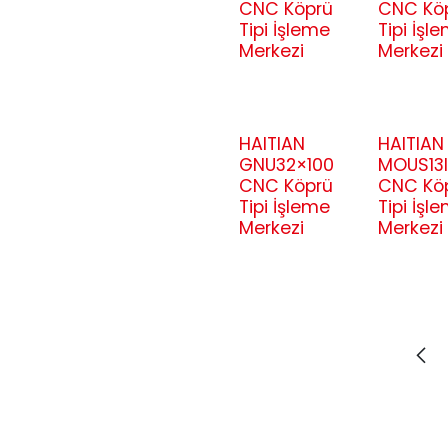
CNC Köprü
CNC Kö
Tipi İşleme
Tipi İşl
Merkezi
Merkezi
HAITIAN
HAITIAN
GNU32×100
MOUS13I
CNC Köprü
CNC Kö
Tipi İşleme
Tipi İşl
Merkezi
Merkezi