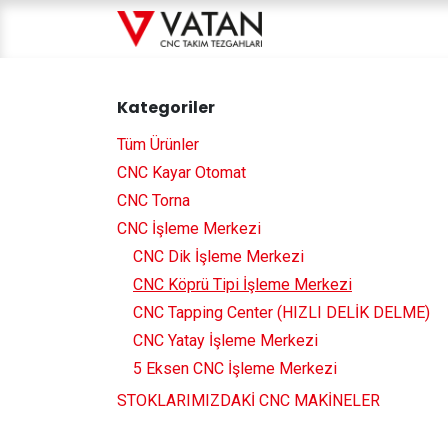
İçereği Atla
Ana Sayfa
Hakkım
Kategoriler
Tüm Ürünler
CNC Kayar Otomat
CNC Torna
CNC İşleme Merkezi
CNC Dik İşleme Merkezi
CNC Köprü Tipi İşleme Merkezi
CNC Tapping Center (HIZLI DELİK DELME)
CNC Yatay İşleme Merkezi
5 Eksen CNC İşleme Merkezi
STOKLARIMIZDAKİ CNC MAKİNELER