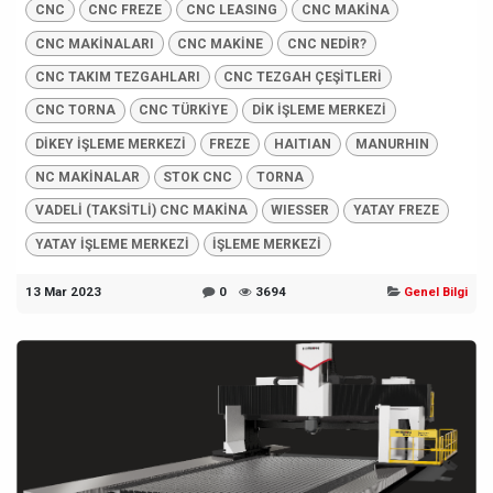
CNC
CNC FREZE
CNC LEASING
CNC MAKİNA
CNC MAKİNALARI
CNC MAKİNE
CNC NEDİR?
CNC TAKIM TEZGAHLARI
CNC TEZGAH ÇEŞİTLERİ
CNC TORNA
CNC TÜRKİYE
DİK İŞLEME MERKEZİ
DİKEY İŞLEME MERKEZİ
FREZE
HAITIAN
MANURHIN
NC MAKİNALAR
STOK CNC
TORNA
VADELİ (TAKSİTLİ) CNC MAKİNA
WIESSER
YATAY FREZE
YATAY İŞLEME MERKEZİ
İŞLEME MERKEZİ
13 Mar 2023
0
3694
Genel Bilgi