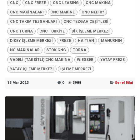
CNC
CNC FREZE
CNC LEASING
CNC MAKİNA
CNC MAKİNALARI
CNC MAKİNE
CNC NEDİR?
CNC TAKIM TEZGAHLARI
CNC TEZGAH ÇEŞİTLERİ
CNC TORNA
CNC TÜRKİYE
DİK İŞLEME MERKEZİ
DİKEY İŞLEME MERKEZİ
FREZE
HAITIAN
MANURHIN
NC MAKİNALAR
STOK CNC
TORNA
VADELİ (TAKSİTLİ) CNC MAKİNA
WIESSER
YATAY FREZE
YATAY İŞLEME MERKEZİ
İŞLEME MERKEZİ
13 Mar 2023
0
3988
Genel Bilgi