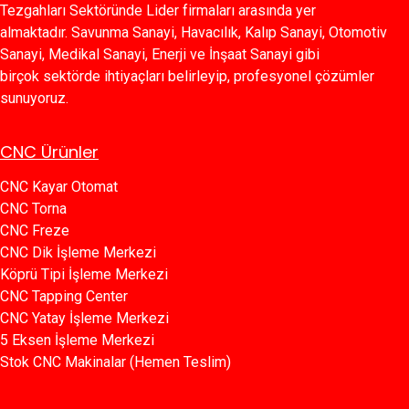
Tezgahları Sektöründe Lider firmaları arasında yer
almaktadır. Savunma Sanayi, Havacılık, Kalıp Sanayi, Otomotiv
Sanayi, Medikal Sanayi, Enerji ve İnşaat Sanayi gibi
birçok sektörde ihtiyaçları belirleyip, profesyonel çözümler
sunuyoruz.
CNC Ürünler
CNC Kayar Otomat
CNC Torna
CNC Freze
CNC Dik İşleme Merkezi
Köprü Tipi İşleme Merkezi
C​​NC Tapping Center
CNC Yatay İşleme Merkezi
5 Eksen İşleme Merkezi
Stok CNC Makinalar (Hemen Teslim)