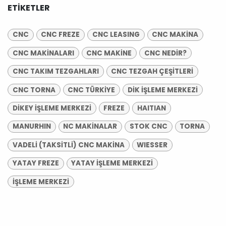
ETIKETLER
CNC
CNC FREZE
CNC LEASING
CNC MAKİNA
CNC MAKİNALARI
CNC MAKİNE
CNC NEDİR?
CNC TAKIM TEZGAHLARI
CNC TEZGAH ÇEŞİTLERİ
CNC TORNA
CNC TÜRKİYE
DİK İŞLEME MERKEZİ
DİKEY İŞLEME MERKEZİ
FREZE
HAITIAN
MANURHIN
NC MAKİNALAR
STOK CNC
TORNA
VADELİ (TAKSİTLİ) CNC MAKİNA
WIESSER
YATAY FREZE
YATAY İŞLEME MERKEZİ
İŞLEME MERKEZİ