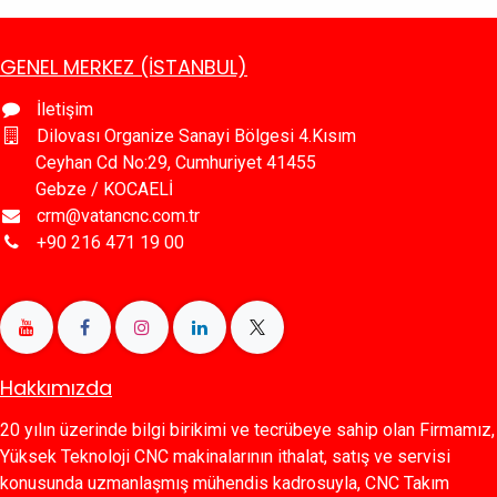
GENEL MERKEZ (İSTANBUL)
İletişim
Dilovası Organize Sanayi Bölgesi 4.Kısım
Ceyhan Cd No:29, Cumhuriyet 41455
Gebze / KOCAELİ
crm@vatancnc.com.tr
+90 216 471 19 00
Hakkımızda
20 yılın üzerinde bilgi birikimi ve tecrübeye sahip olan Firmamız,
Yüksek Teknoloji CNC makinalarının ithalat, satış ve servisi
konusunda uzmanlaşmış mühendis kadrosuyla, CNC Takım