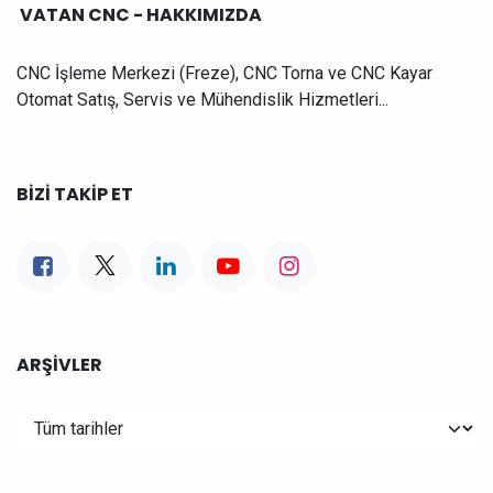
VATAN CNC - HAKKIMIZDA
CNC İşleme Merkezi (Freze), CNC Torna ve CNC Kayar
Otomat Satış, Servis ve Mühendislik Hizmetleri...
BIZI TAKIP ET
ARŞIVLER