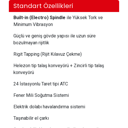
Standart Özellikleri
Built-in (Electro) Spindle
ile Yüksek Tork ve
Minimum Vibrasyon
Güçlü ve geniş gövde yapısı ile uzun süre
bozulmayan rijitlik
Rigit Tapping (Rijit Kılavuz Çekme)
Helezon tip talaş konveyörü + Zincirli tip talaş
konveyörü
24 İstasyonlu Taret tipi ATC
Fener Mili Soğutma Sistemi
Elektrik dolabı havalandırma sistemi
Taşınabilir el çarkı