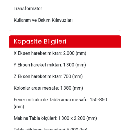
Transformatör
Kullanım ve Bakım Kılavuzları
Kapasite Bilgileri
X Eksen hareket miktarı:
 2.0
00 (mm)
Y Eksen hareket miktarı:
 1.300
(mm)
Z Eksen hareket miktarı:
 7
00 (mm)
Kolonlar arası mesafe:
1.380 (mm)
Fener mili alnı ile Tabla arası mesafe:
 150
-850
(mm)
Makina Tabla ölçüleri:
1.3
00 x 2.200 (mm)
Tabla yükleme kapasitesi:
 5
.000 (kg)