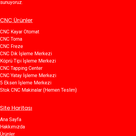
sunuyoruz.
CNC Ürünler
CNC Kayar Otomat
CNC Torna
CNC Freze
CNC Dik İşleme Merkezi
Köprü Tipi İşleme Merkezi
C​​NC Tapping Center
CNC Yatay İşleme Merkezi
5 Eksen İşleme Merkezi
Stok CNC Makinalar (Hemen Teslim)
Site Haritası
Ana Sayfa​​
Hakkımızda
Ürünler​