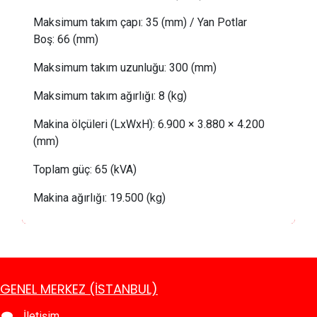
Maksimum takım çapı:
 35
(mm) /
Yan Potlar
Boş
: 66
(mm)
Maksimum takım uzunluğu:
300 (mm)
Maksimum takım ağırlığı:
8
(kg)
Makina ölçüleri (LxWxH): 6.900 × 3.880 × 4.200
(mm)
Toplam güç:
 65
(kVA)
Makina ağırlığı:
19
.500 (kg)
GENEL MERKEZ (İSTANBUL)
İletişim