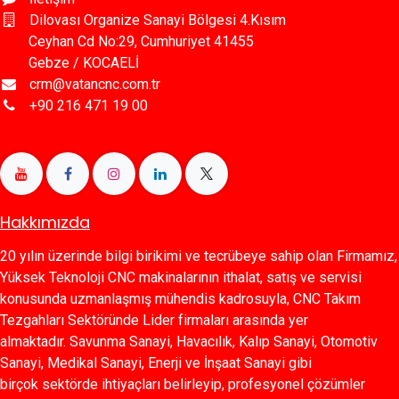
Dilovası Organize Sanayi Bölgesi 4.Kısım
Ceyhan Cd No:29, Cumhuriyet 41455
Gebze / KOCAELİ
crm@vatancnc.com.tr
+90 216 471 19 00
Hakkımızda
20 yılın üzerinde bilgi birikimi ve tecrübeye sahip olan Firmamız,
Yüksek Teknoloji CNC makinalarının ithalat, satış ve servisi
konusunda uzmanlaşmış mühendis kadrosuyla, CNC Takım
Tezgahları Sektöründe Lider firmaları arasında yer
almaktadır. Savunma Sanayi, Havacılık, Kalıp Sanayi, Otomotiv
Sanayi, Medikal Sanayi, Enerji ve İnşaat Sanayi gibi
birçok sektörde ihtiyaçları belirleyip, profesyonel çözümler