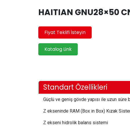
HAITIAN GNU28×50 CN
Fiyat Teklifi İsteyin
Katalog Link
Standart Özellikleri
Güçlü ve geniş gövde yapısı ile uzun süre b
Z ekseninde RAM (Box in Box) Kızak Sist
Z ekseni hidrolik balans sistemi