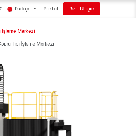
Türkçe
Portal
Bize Ulaşın
00
i İşleme Merkezi
prü Tipi İşleme Merkezi