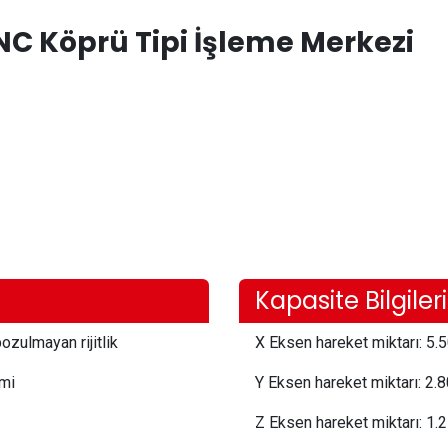
C Köprü Tipi İşleme Merkezi
Kapasite Bilgileri
ozulmayan rijitlik
X Eksen hareket miktarı:
 5.5
emi
Y Eksen hareket miktarı:
 2.
Z Eksen hareket miktarı:
 1.