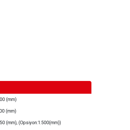
00 (mm)
80
0 (mm)
25
0 (mm), (Opsiyon:1.500(mm))