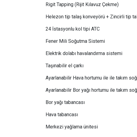
Rigit Tapping (Rijit Kılavuz Çekme)
Helezon tip talaş konveyörü + Zincirli tip t
24 İstasyonlu kol tipi ATC
Fener Mili Soğutma Sistemi
Elektrik dolabı havalandırma sistemi
Taşınabilir el çarkı
Ayarlanabilir Hava hortumu ile ile takım s
Ayarlanabilir Bor yağı hortumu ile takım s
Bor yağı tabancası
Hava tabancası
Merkezi yağlama ünitesi