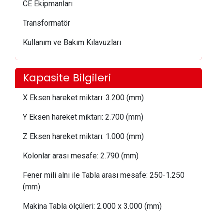
CE Ekipmanları
Transformatör
Kullanım ve Bakım Kılavuzları
Kapasite Bilgileri
X Eksen hareket miktarı:
 3.2
00 (mm)
Y Eksen hareket miktarı:
 2.70
0 (mm)
Z Eksen hareket miktarı:
 1.0
00 (mm)
Kolonlar arası mesafe:
 2
.790 (mm)
Fener mili alnı ile Tabla arası mesafe:
250-1.250
(mm)
Makina Tabla ölçüleri: 2
.0
00 x 3.000 (mm)