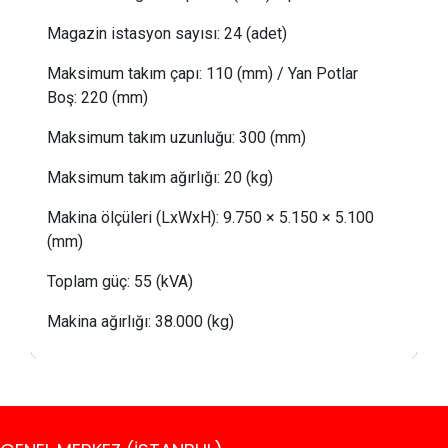
Magazin istasyon sayısı:
24 (adet)
Maksimum takım çapı:
110 (mm) /
Yan Potlar
Boş
: 
220 (mm)
Maksimum takım uzunluğu:
300 (mm)
Maksimum takım ağırlığı:
20
(kg)
Makina ölçüleri (LxWxH): 9.750 × 5.150 × 5.100
(mm)
Toplam güç:
 55
(kVA)
Makina ağırlığı:
38
.000 (kg)