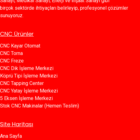
Sanayi, Medikal Sanayi, Enerji ve İnşaat Sanayi gibi
birçok sektörde ihtiyaçları belirleyip, profesyonel çözümler
sunuyoruz.
CNC Ürünler
CNC Kayar Otomat
CNC Torna
CNC Freze
CNC Dik İşleme Merkezi
Köprü Tipi İşleme Merkezi
C​​NC Tapping Center
CNC Yatay İşleme Merkezi
5 Eksen İşleme Merkezi
Stok CNC Makinalar (Hemen Teslim)
Site Haritası
Ana Sayfa​​