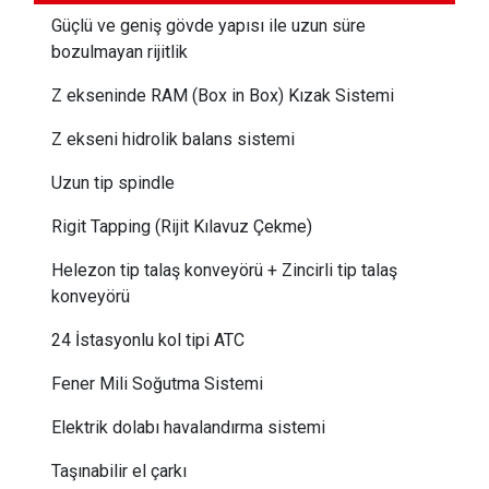
Güçlü ve geniş gövde yapısı ile uzun süre
bozulmayan rijitlik
Z ekseninde RAM (Box in Box) Kızak Sistemi
Z ekseni hidrolik balans sistemi
Uzun tip spindle
Rigit Tapping (Rijit Kılavuz Çekme)
Helezon tip talaş konveyörü + Zincirli tip talaş
konveyörü
24 İstasyonlu kol tipi ATC
Fener Mili Soğutma Sistemi
Elektrik dolabı havalandırma sistemi
Taşınabilir el çarkı